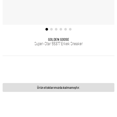
GOLDEN GOOSE
Super-Star 55377 Erkek Sneaker
Ürün stoklarımızda kalmamıştır.