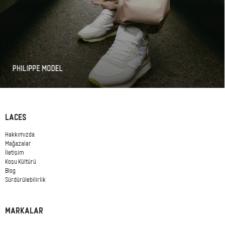
LACES
Hakkımızda
Mağazalar
İletişim
Koşu Kültürü
Blog
Sürdürülebilirlik
MARKALAR