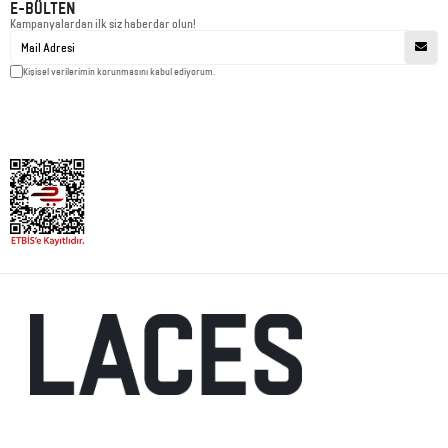
E-BÜLTEN
Kampanyalardan ilk siz haberdar olun!
Kişisel verilerimin korunmasını kabul ediyorum.