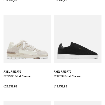
₺19.750,00
₺19.750,00
AXEL ARIGATO
AXEL ARIGATO
F2279001 Erkek Sneaker
F2307001 Erkek Sneaker
₺20.250,00
₺19.750,00