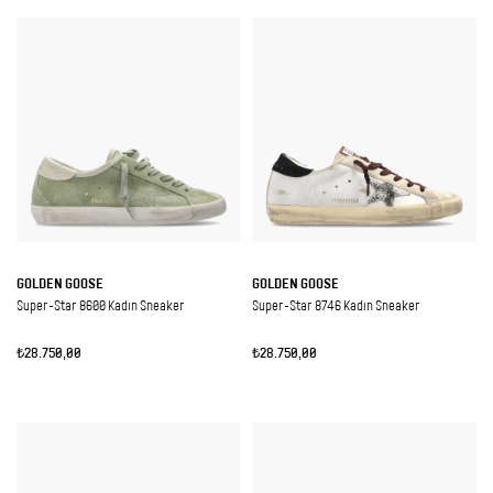
GOLDEN GOOSE
GOLDEN GOOSE
Super-Star 8600 Kadın Sneaker
Super-Star 8746 Kadın Sneaker
₺28.750,00
₺28.750,00