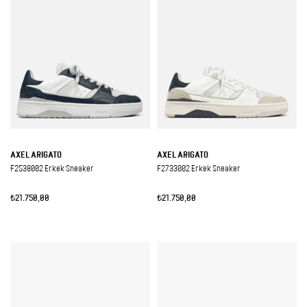
AXEL ARIGATO
AXEL ARIGATO
F2538002 Erkek Sneaker
F2733002 Erkek Sneaker
₺21.750,00
₺21.750,00