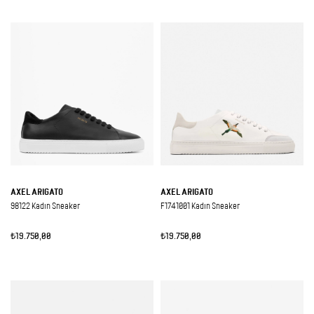
AXEL ARIGATO
AXEL ARIGATO
98122 Kadın Sneaker
F1741001 Kadın Sneaker
₺19.750,00
₺19.750,00