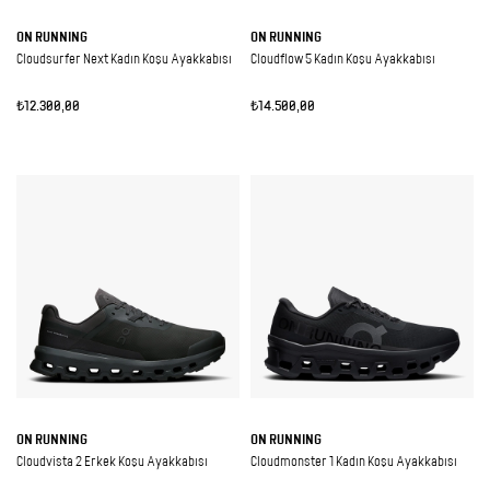
ON RUNNING
ON RUNNING
Cloudsurfer Next Kadın Koşu Ayakkabısı
Cloudflow 5 Kadın Koşu Ayakkabısı
₺12.300,00
₺14.500,00
ON RUNNING
ON RUNNING
Cloudvista 2 Erkek Koşu Ayakkabısı
Cloudmonster 1 Kadın Koşu Ayakkabısı