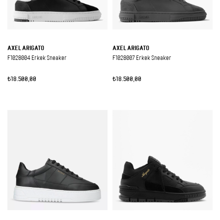
AXEL ARIGATO
AXEL ARIGATO
F1028004 Erkek Sneaker
F1028007 Erkek Sneaker
₺18.500,00
₺18.500,00