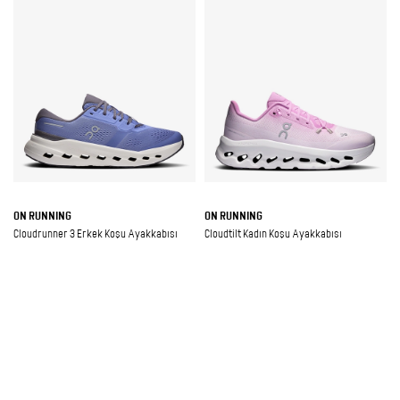
ON RUNNING
ON RUNNING
Cloudrunner 3 Erkek Koşu Ayakkabısı
Cloudtilt Kadın Koşu Ayakkabısı
₺12.300,00
₺14.200,00