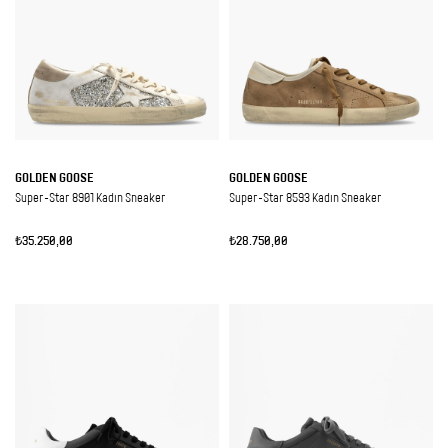
GOLDEN GOOSE
GOLDEN GOOSE
Super-Star 8901 Kadın Sneaker
Super-Star 8593 Kadın Sneaker
₺35.250,00
₺28.750,00