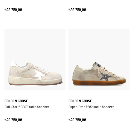
₺28.750,00
₺36.750,00
GOLDEN GOOSE
GOLDEN GOOSE
Ball-Star 2 6967 Kadın Sneaker
Super-Star 7202 Kadın Sneaker
₺28.750,00
₺28.750,00