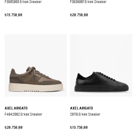
F3605003 Erkek Sneaker
F3636001 Erkek Sneaker
₺19.750,00
₺20.750,00
AXEL ARIGATO
AXEL ARIGATO
F4042002 Erkek Sneaker
28116 Erkek Sneaker
₺20.750,00
₺19.750,00