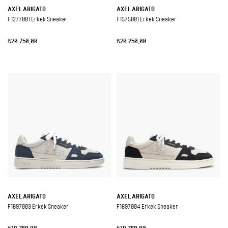
AXEL ARIGATO
AXEL ARIGATO
F1277001 Erkek Sneaker
F1575001 Erkek Sneaker
₺20.750,00
₺20.250,00
AXEL ARIGATO
AXEL ARIGATO
F1697003 Erkek Sneaker
F1697004 Erkek Sneaker