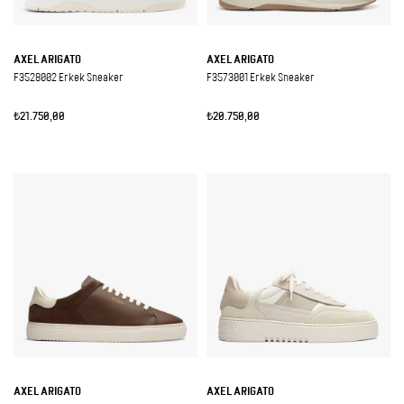
AXEL ARIGATO
AXEL ARIGATO
F3528002 Erkek Sneaker
F3573001 Erkek Sneaker
₺21.750,00
₺20.750,00
AXEL ARIGATO
AXEL ARIGATO