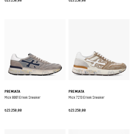
₺23.250,00
₺23.250,00
PREMIATA
PREMIATA
Mick 8001 Erkek Sneaker
Mick 7213 Erkek Sneaker
₺23.250,00
₺23.250,00