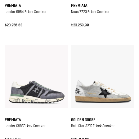
PREMIATA
PREMIATA
Lander 6984 Erkek Sneaker
Nous 7723 Erkek Sneaker
₺23.250,00
₺23.250,00
PREMIATA
GOLDEN GOOSE
Lander 6985Erkek Sneaker
Ball-Star 3215 Erkek Sneaker