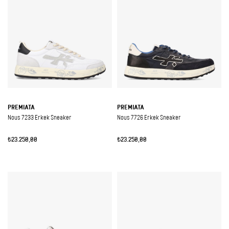
PREMIATA
PREMIATA
Nous 7233 Erkek Sneaker
Nous 7726 Erkek Sneaker
₺23.250,00
₺23.250,00