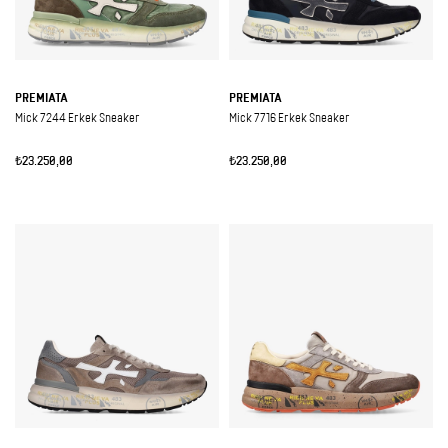
PREMIATA
PREMIATA
Mick 7244 Erkek Sneaker
Mick 7716 Erkek Sneaker
₺23.250,00
₺23.250,00