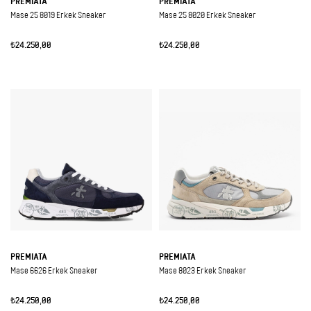
PREMIATA
PREMIATA
Mase 25 8019 Erkek Sneaker
Mase 25 8020 Erkek Sneaker
₺24.250,00
₺24.250,00
PREMIATA
PREMIATA
Mase 6626 Erkek Sneaker
Mase 8023 Erkek Sneaker
₺24.250,00
₺24.250,00