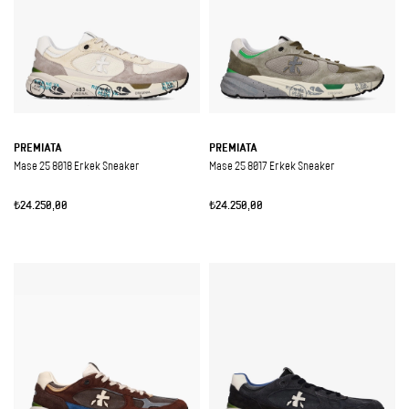
PREMIATA
PREMIATA
Mase 25 8018 Erkek Sneaker
Mase 25 8017 Erkek Sneaker
₺24.250,00
₺24.250,00