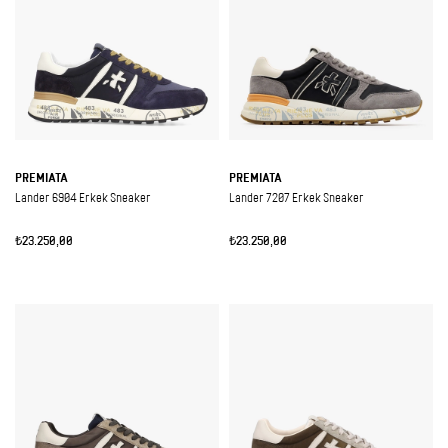
PREMIATA
PREMIATA
Lander 6904 Erkek Sneaker
Lander 7207 Erkek Sneaker
₺23.250,00
₺23.250,00