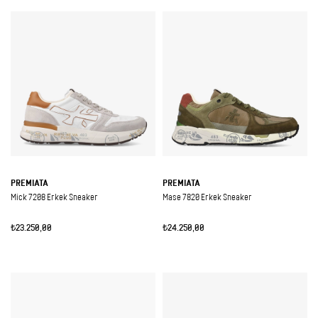
PREMIATA
PREMIATA
Mick 7208 Erkek Sneaker
Mase 7820 Erkek Sneaker
₺23.250,00
₺24.250,00