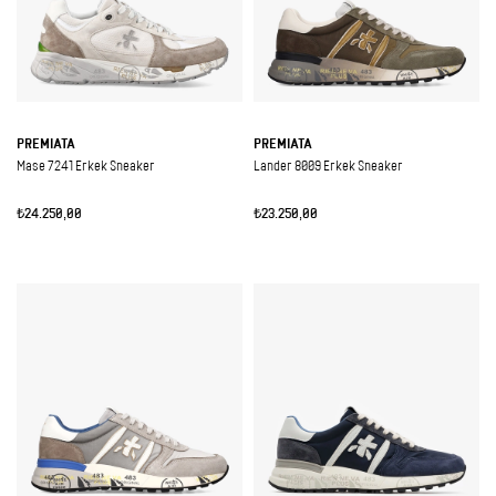
PREMIATA
PREMIATA
Mase 7241 Erkek Sneaker
Lander 8009 Erkek Sneaker
₺24.250,00
₺23.250,00