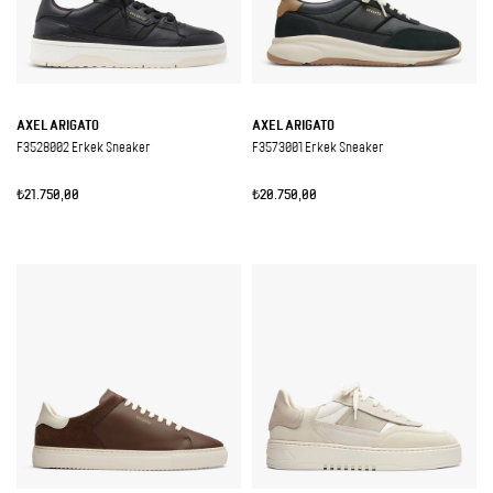
AXEL ARIGATO
AXEL ARIGATO
F3528002 Erkek Sneaker
F3573001 Erkek Sneaker
₺21.750,00
₺20.750,00