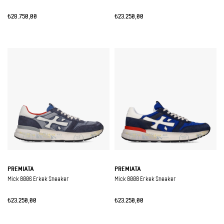
₺28.750,00
₺23.250,00
PREMIATA
PREMIATA
Mick 8006 Erkek Sneaker
Mick 8008 Erkek Sneaker
₺23.250,00
₺23.250,00