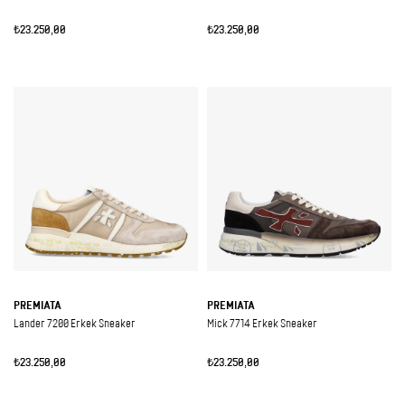
₺23.250,00
₺23.250,00
PREMIATA
PREMIATA
Lander 7200 Erkek Sneaker
Mick 7714 Erkek Sneaker
₺23.250,00
₺23.250,00