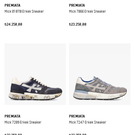
PREMIATA
PREMIATA
Mick 01 8118 Erkek Sneaker
Mick 7866 Erkek Sneaker
₺24.250,00
₺23.250,00
PREMIATA
PREMIATA
Mick 7209 Erkek Sneaker
Mick 7247 Erkek Sneaker