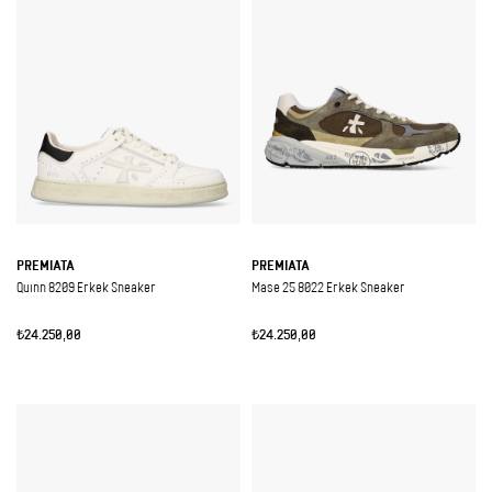
PREMIATA
PREMIATA
Quınn 8209 Erkek Sneaker
Mase 25 8022 Erkek Sneaker
₺24.250,00
₺24.250,00