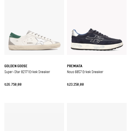
GOLDEN GOOSE
PREMIATA
Super-Star 82171 Erkek Sneaker
Nous 6857 Erkek Sneaker
₺26.750,00
₺23.250,00