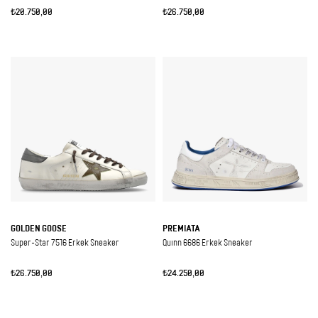
₺20.750,00
₺26.750,00
GOLDEN GOOSE
PREMIATA
Super-Star 7516 Erkek Sneaker
Quınn 6686 Erkek Sneaker
₺26.750,00
₺24.250,00