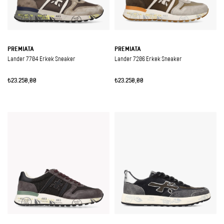
PREMIATA
PREMIATA
Lander 7704 Erkek Sneaker
Lander 7206 Erkek Sneaker
₺23.250,00
₺23.250,00