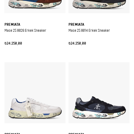
PREMIATA
PREMIATA
Mase 25 8026 Erkek Sneaker
Mase 25 8014 Erkek Sneaker
₺24.250,00
₺24.250,00