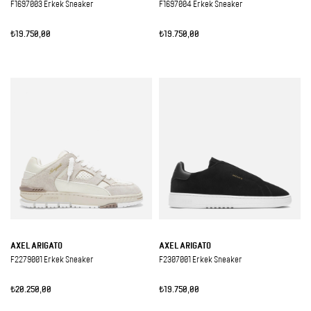
F1697003 Erkek Sneaker
F1697004 Erkek Sneaker
₺19.750,00
₺19.750,00
AXEL ARIGATO
AXEL ARIGATO
F2279001 Erkek Sneaker
F2307001 Erkek Sneaker
₺20.250,00
₺19.750,00