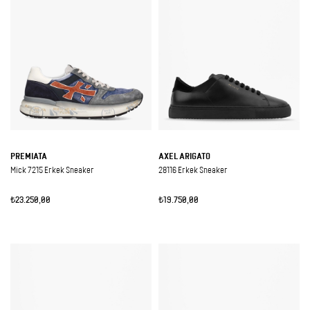
PREMIATA
AXEL ARIGATO
Mick 7215 Erkek Sneaker
28116 Erkek Sneaker
₺23.250,00
₺19.750,00