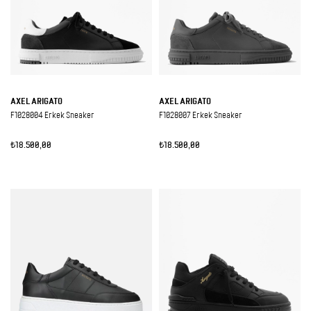
AXEL ARIGATO
AXEL ARIGATO
F1028004 Erkek Sneaker
F1028007 Erkek Sneaker
₺18.500,00
₺18.500,00