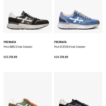
PREMIATA
PREMIATA
Mick 8085 Erkek Sneaker
Mick 01 8120 Erkek Sneaker
₺23.250,00
₺24.250,00