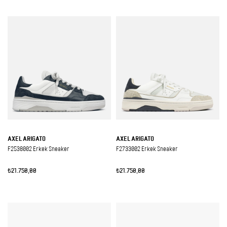
AXEL ARIGATO
AXEL ARIGATO
F2538002 Erkek Sneaker
F2733002 Erkek Sneaker
₺21.750,00
₺21.750,00