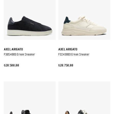
AXEL ARIGATO
AXEL ARIGATO
F3054003 Erkek Sneaker
F3243003 Erkek Sneaker
₺20.500,00
₺20.750,00