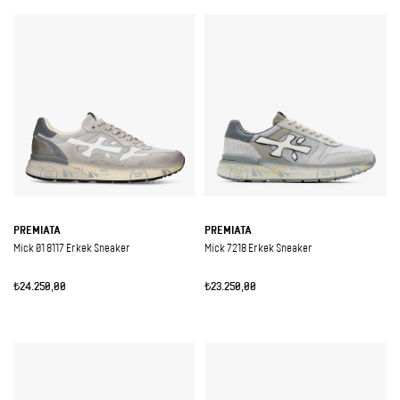
PREMIATA
PREMIATA
Mick 01 8117 Erkek Sneaker
Mick 7218 Erkek Sneaker
₺24.250,00
₺23.250,00