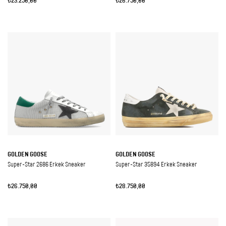
₺23.250,00
₺26.750,00
GOLDEN GOOSE
GOLDEN GOOSE
Super-Star 2686 Erkek Sneaker
Super-Star 35894 Erkek Sneaker
₺26.750,00
₺28.750,00