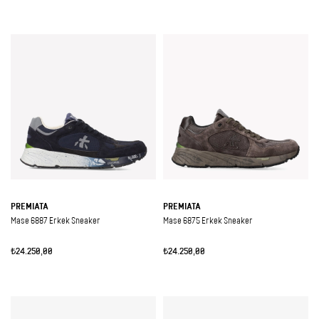
PREMIATA
PREMIATA
Mase 6887 Erkek Sneaker
Mase 6875 Erkek Sneaker
₺24.250,00
₺24.250,00